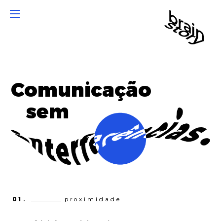
Comunicação
sem
01.
proximidade