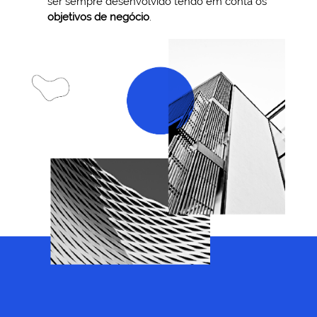
ser sempre desenvolvido tendo em conta os
objetivos
de negócio
.